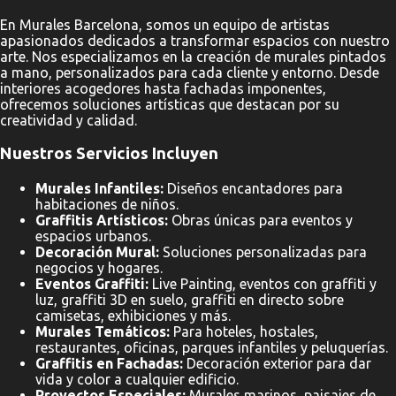
En Murales Barcelona, somos un equipo de artistas
apasionados dedicados a transformar espacios con nuestro
arte. Nos especializamos en la creación de murales pintados
a mano, personalizados para cada cliente y entorno. Desde
interiores acogedores hasta fachadas imponentes,
ofrecemos soluciones artísticas que destacan por su
creatividad y calidad.
Nuestros Servicios Incluyen
Murales Infantiles:
Diseños encantadores para
habitaciones de niños.
Graffitis Artísticos:
Obras únicas para eventos y
espacios urbanos.
Decoración Mural:
Soluciones personalizadas para
negocios y hogares.
Eventos Graffiti:
Live Painting, eventos con graffiti y
luz, graffiti 3D en suelo, graffiti en directo sobre
camisetas, exhibiciones y más.
Murales Temáticos:
Para hoteles, hostales,
restaurantes, oficinas, parques infantiles y peluquerías.
Graffitis en Fachadas:
Decoración exterior para dar
vida y color a cualquier edificio.
Proyectos Especiales:
Murales marinos, paisajes de