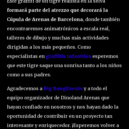
Este graffiti de un tigre realista en la selva
formará parte del atrezzo que decorará la
Cúpula de Arenas de Barcelona
, donde también
encontraremos animatrónicos a escala real,
talleres de dibujo y muchas más actividades
dirigidas a los más pequeños. Como
especialistas en
graffitis infantiles
esperemos
que este tigre saque una sonrisa tanto a los niños
como a sus padres.
Agradecemos a
Big BangEvents
y a todo el
equipo organizador de Dinoland Arenas que
hayan confiado en nosotros y nos hayan dado la
oportunidad de contribuir en un proyecto tan
interesante y enriquecedor. ¡Esperemos volver a