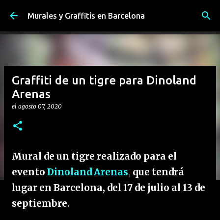
Ir al contenido principal
Murales y Graffitis en Barcelona
Graffiti de un tigre para Dinoland
Arenas
el
agosto 07, 2020
Mural de un tigre realizado para el
evento
Dinoland Arenas
,
que tendrá
lugar en Barcelona, del 17 de julio al 13 de
septiembre.