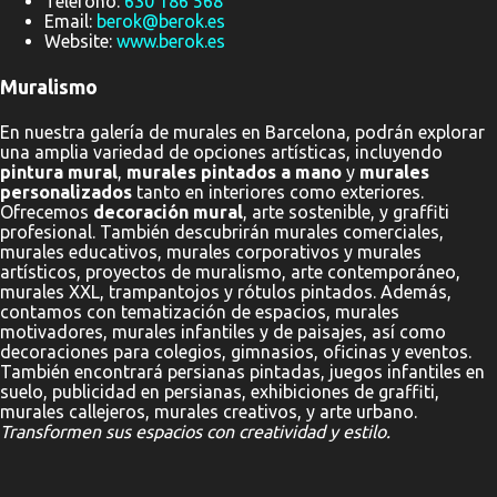
Teléfono:
630 186 568
Email:
berok@berok.es
Website:
www.berok.es
Muralismo
En nuestra galería de murales en Barcelona, podrán explorar
una amplia variedad de opciones artísticas, incluyendo
pintura mural
,
murales pintados a mano
y
murales
personalizados
tanto en interiores como exteriores.
Ofrecemos
decoración mural
, arte sostenible, y graffiti
profesional. También descubrirán murales comerciales,
murales educativos, murales corporativos y murales
artísticos, proyectos de muralismo, arte contemporáneo,
murales XXL, trampantojos y rótulos pintados. Además,
contamos con tematización de espacios, murales
motivadores, murales infantiles y de paisajes, así como
decoraciones para colegios, gimnasios, oficinas y eventos.
También encontrará persianas pintadas, juegos infantiles en
suelo, publicidad en persianas, exhibiciones de graffiti,
murales callejeros, murales creativos, y arte urbano.
Transformen sus espacios con creatividad y estilo.