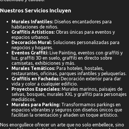
Nuestros Servicios Incluyen
Murales Infantiles:
Diseños encantadores para
habitaciones de niños.
Graffitis Artísticos:
Obras únicas para eventos y
espacios urbanos.
Decoración Mural:
Soluciones personalizadas para
negocios y hogares.
Eventos Graffiti:
Live Painting, eventos con graffiti y
luz, graffiti 3D en suelo, graffiti en directo sobre
camisetas, exhibiciones y más.
Murales Temáticos:
Para hoteles, hostales,
restaurantes, oficinas, parques infantiles y peluquerías.
Graffitis en Fachadas:
Decoración exterior para dar
vida y color a cualquier edificio.
Proyectos Especiales:
Murales marinos, paisajes de
selvas, bosques, murales XXL y graffiti para personajes
mediáticos.
Murales para Parking:
Transformamos parkings en
espacios vibrantes y seguros con diseños únicos que
facilitan la orientación y añaden un toque artístico.
Nos enorgullece ofrecer un arte que no solo embellece, sino