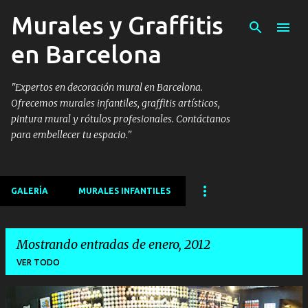
Murales y Graffitis
Ir al contenido principal
en Barcelona
"Expertos en decoración mural en Barcelona.
Ofrecemos murales infantiles, graffitis artísticos,
pintura mural y rótulos profesionales. Contáctanos
para embellecer tu espacio."
GALERÍA
MURALES INFANTILES
Mostrando entradas de enero, 2012
VER TODO