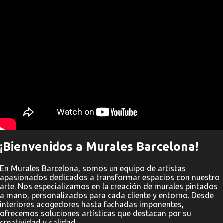
" frameborder="0" allowfullscreen>
¡Bienvenidos a Murales Barcelona!
En Murales Barcelona, somos un equipo de artistas
apasionados dedicados a transformar espacios con nuestro
arte. Nos especializamos en la creación de murales pintados
a mano, personalizados para cada cliente y entorno. Desde
interiores acogedores hasta fachadas imponentes,
ofrecemos soluciones artísticas que destacan por su
creatividad y calidad.