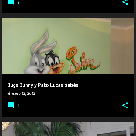
7
Bugs Bunny y Pato Lucas bebés
el
enero 12, 2012
1