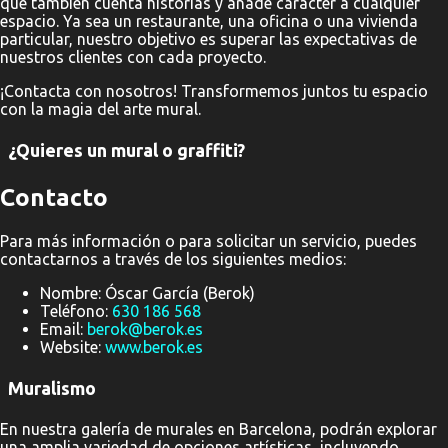
que también cuenta historias y añade carácter a cualquier
espacio. Ya sea un restaurante, una oficina o una vivienda
particular, nuestro objetivo es superar las expectativas de
nuestros clientes con cada proyecto.
¡Contacta con nosotros! Transformemos juntos tu espacio
con la magia del arte mural.
¿Quieres un mural o graffiti?
Contacto
Para más información o para solicitar un servicio, puedes
contactarnos a través de los siguientes medios:
Nombre: Óscar García (Berok)
Teléfono:
630 186 568
Email:
berok@berok.es
Website:
www.berok.es
Muralismo
En nuestra galería de murales en Barcelona, podrán explorar
una amplia variedad de opciones artísticas, incluyendo