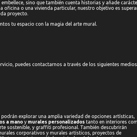
 embellece, sino que también cuenta historias y añade carácte
a oficina o una vivienda particular, nuestro objetivo es supera
ada proyecto.
os tu espacio con la magia del arte mural.
rvicio, puedes contactarnos a través de los siguientes medios
 podrán explorar una amplia variedad de opciones artísticas,
os a mano
y
murales personalizados
tanto en interiores co
arte sostenible, y graffiti profesional. También descubrirán
urales corporativos y murales artísticos, proyectos de