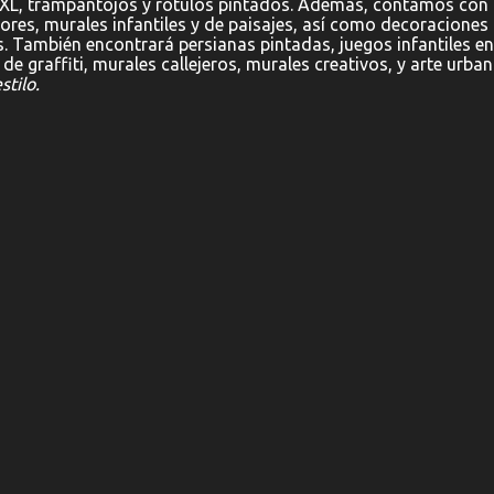
XL, trampantojos y rótulos pintados. Además, contamos con
res, murales infantiles y de paisajes, así como decoraciones
s. También encontrará persianas pintadas, juegos infantiles en
de graffiti, murales callejeros, murales creativos, y arte urban
stilo.