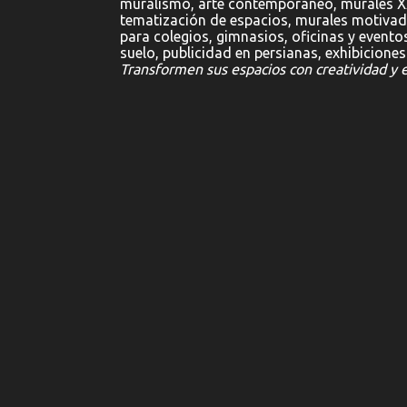
muralismo, arte contemporáneo, murales X
tematización de espacios, murales motivado
para colegios, gimnasios, oficinas y evento
suelo, publicidad en persianas, exhibiciones 
Transformen sus espacios con creatividad y e