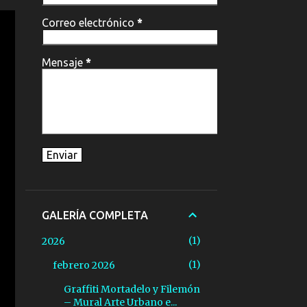
Correo electrónico
*
Mensaje
*
GALERÍA COMPLETA
1
2026
1
febrero 2026
Graffiti Mortadelo y Filemón
– Mural Arte Urbano e...