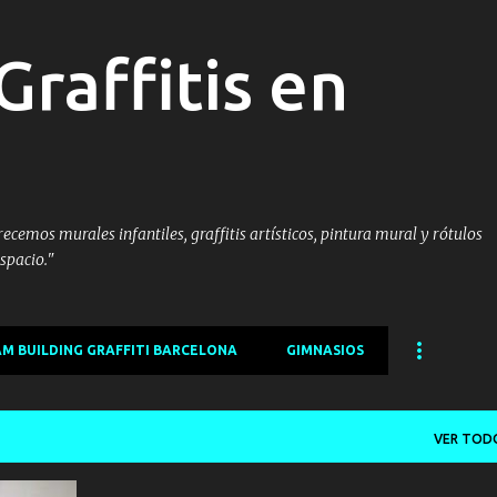
Ir al contenido principal
Graffitis en
cemos murales infantiles, graffitis artísticos, pintura mural y rótulos
spacio."
M BUILDING GRAFFITI BARCELONA
GIMNASIOS
VER TOD