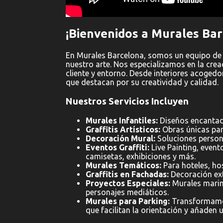
¡Bienvenidos a Murales Bar
En Murales Barcelona, somos un equipo de
nuestro arte. Nos especializamos en la cre
cliente y entorno. Desde interiores acoged
que destacan por su creatividad y calidad.
Nuestros Servicios Incluyen
Murales Infantiles:
Diseños encantado
Graffitis Artísticos:
Obras únicas par
Decoración Mural:
Soluciones person
Eventos Graffiti:
Live Painting, evento
camisetas, exhibiciones y más.
Murales Temáticos:
Para hoteles, hos
Graffitis en Fachadas:
Decoración exte
Proyectos Especiales:
Murales marino
personajes mediáticos.
Murales para Parking:
Transformamos
que facilitan la orientación y añaden u