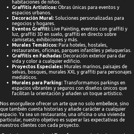
habitaciones de niños.
Graffitis Artísticos:
Obras únicas para eventos y
espacios urbanos.
Decoración Mural:
Soluciones personalizadas para
negocios y hogares.
Eventos Graffiti:
Live Painting, eventos con graffiti y
luz, graffiti 3D en suelo, graffiti en directo sobre
camisetas, exhibiciones y más.
Murales Temáticos:
Para hoteles, hostales,
restaurantes, oficinas, parques infantiles y peluquerías.
Graffitis en Fachadas:
Decoración exterior para dar
vida y color a cualquier edificio.
Proyectos Especiales:
Murales marinos, paisajes de
selvas, bosques, murales XXL y graffiti para personajes
mediáticos.
Murales para Parking:
Transformamos parkings en
espacios vibrantes y seguros con diseños únicos que
facilitan la orientación y añaden un toque artístico.
Nos enorgullece ofrecer un arte que no solo embellece, sino
que también cuenta historias y añade carácter a cualquier
espacio. Ya sea un restaurante, una oficina o una vivienda
particular, nuestro objetivo es superar las expectativas de
nuestros clientes con cada proyecto.