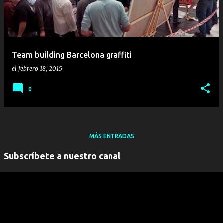
Team building Barcelona graffiti
el
febrero 18, 2015
0
MÁS ENTRADAS
Subscríbete a nuestro canal
" frameborder="0" allowfullscreen>