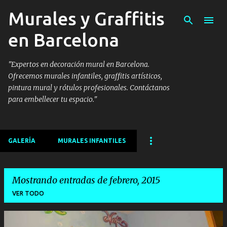
Murales y Graffitis
Ir al contenido principal
en Barcelona
"Expertos en decoración mural en Barcelona.
Ofrecemos murales infantiles, graffitis artísticos,
pintura mural y rótulos profesionales. Contáctanos
para embellecer tu espacio."
GALERÍA
MURALES INFANTILES
Mostrando entradas de febrero, 2015
VER TODO