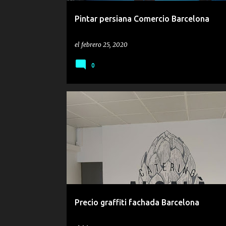
Pintar persiana Comercio Barcelona
el
febrero 25, 2020
0
COSTE
PRECIO
PROFESIONAL
Precio graffiti fachada Barcelona