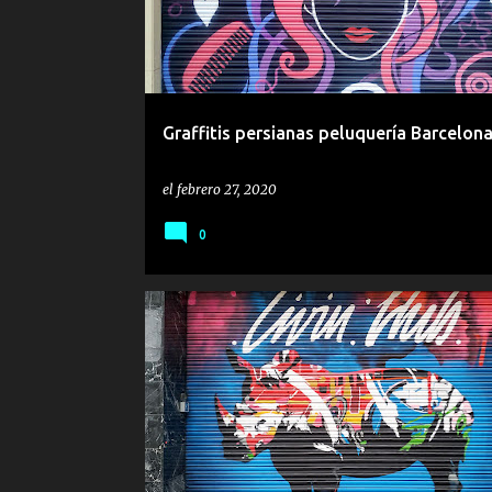
Graffitis persianas peluquería Barcelon
el
febrero 27, 2020
0
CIERRE
CIERRES
PERSIANA
PERSIANAS