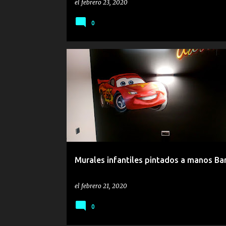
el
febrero 23, 2020
0
ANIMALES
ESCUELAS
GRAFFITIS INFANTILES
MURALES INFANTILES
Murales infantiles pintados a manos Ba
el
febrero 21, 2020
0