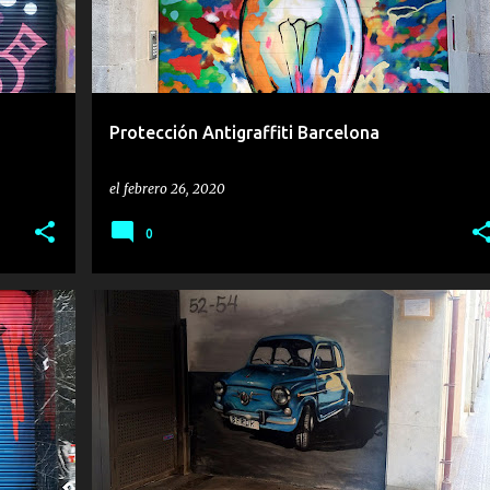
a
Protección Antigraffiti Barcelona
el
febrero 26, 2020
0
GARAJE
GRAFFITIS
PARKING
PUERTA