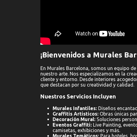
¡Bienvenidos a Murales Bar
En Murales Barcelona, somos un equipo de
nuestro arte. Nos especializamos en la cre
cliente y entorno. Desde interiores acoged
que destacan por su creatividad y calidad.
Nuestros Servicios Incluyen
Murales Infantiles:
Diseños encantado
Graffitis Artísticos:
Obras únicas par
Decoración Mural:
Soluciones person
Eventos Graffiti:
Live Painting, evento
camisetas, exhibiciones y más.
Murales Temáticos:
Para hoteles, hos