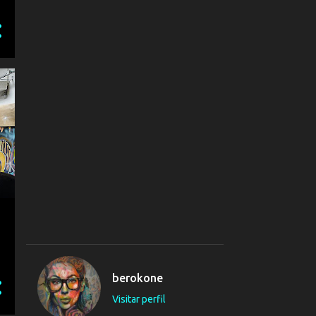
2
julio 2024
27
junio 2024
22
mayo 2024
6
abril 2024
1
febrero 2024
51
2023
1
noviembre 2023
4
octubre 2023
3
septiembre 2023
1
junio 2023
7
mayo 2023
berokone
24
abril 2023
Visitar perfil
10
marzo 2023