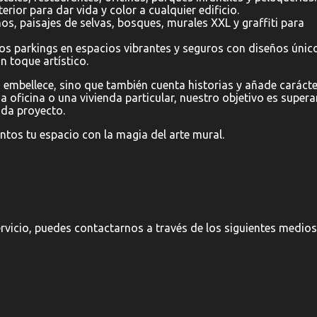
rior para dar vida y color a cualquier edificio.
s, paisajes de selvas, bosques, murales XXL y graffiti para
 parkings en espacios vibrantes y seguros con diseños únic
n toque artístico.
 embellece, sino que también cuenta historias y añade carácte
a oficina o una vivienda particular, nuestro objetivo es supera
ada proyecto.
os tu espacio con la magia del arte mural.
rvicio, puedes contactarnos a través de los siguientes medios