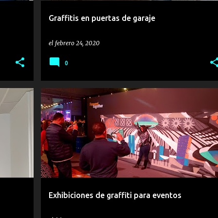
Graffitis en puertas de garaje
el
febrero 24, 2020
0
DIRECTO
EMPRESA DE EVENTOS
EVENT
EVENTOS
GRAFFITI
+
Exhibiciones de graffiti para eventos