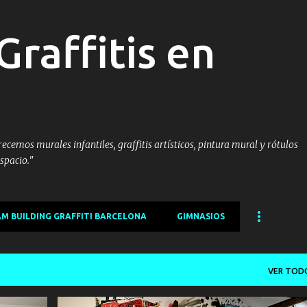
Ir al contenido principal
Graffitis en
cemos murales infantiles, graffitis artísticos, pintura mural y rótulos
spacio."
M BUILDING GRAFFITI BARCELONA
GIMNASIOS
VER TOD