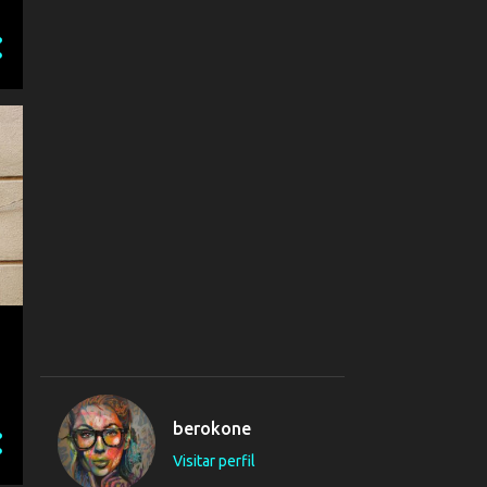
2
julio 2024
27
junio 2024
22
mayo 2024
6
abril 2024
1
febrero 2024
51
2023
1
noviembre 2023
4
octubre 2023
3
septiembre 2023
1
junio 2023
7
mayo 2023
berokone
24
abril 2023
Visitar perfil
10
marzo 2023