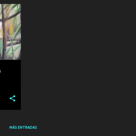
ELVA
+
s
MÁS ENTRADAS