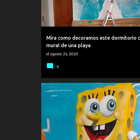
Mira como decoramos este dormitorio 
mural de una playa
el
agosto 24, 2020
0
BOB ESPONJA
DIBUJOS ANIMADOS
INFANTIL