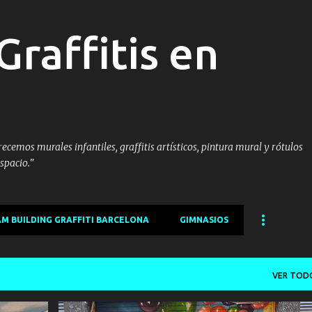
Ir al contenido principal
Graffitis en
cemos murales infantiles, graffitis artísticos, pintura mural y rótulos
spacio."
M BUILDING GRAFFITI BARCELONA
GIMNASIOS
VER TOD