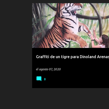
DECORACION INFANTIL
INFANTIL
REALISTA
S
TIGRE
Graffiti de un tigre para Dinoland Arena
el
agosto 07, 2020
0