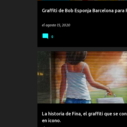
Graffiti de Bob Esponja Barcelona para
el
agosto 15, 2020
0
PERSIANA
ROPA
La historia de Fina, el graffiti que se con
en icono.