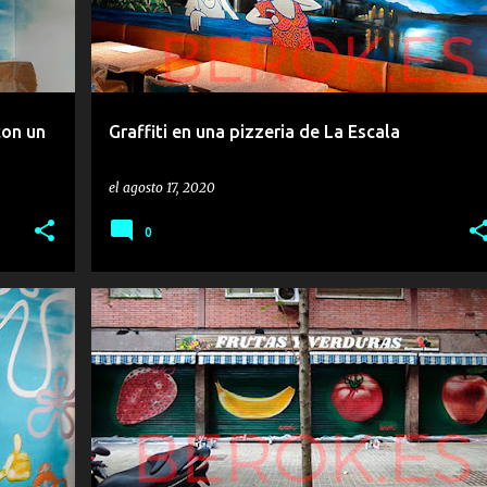
con un
Graffiti en una pizzeria de La Escala
el
agosto 17, 2020
0
FRUTAS
FRUTERIA
PERSIANA
REALISTA