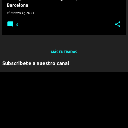
Barcelona
el
marzo 17, 2023
0
MÁS ENTRADAS
Subscríbete a nuestro canal
" frameborder="0" allowfullscreen>