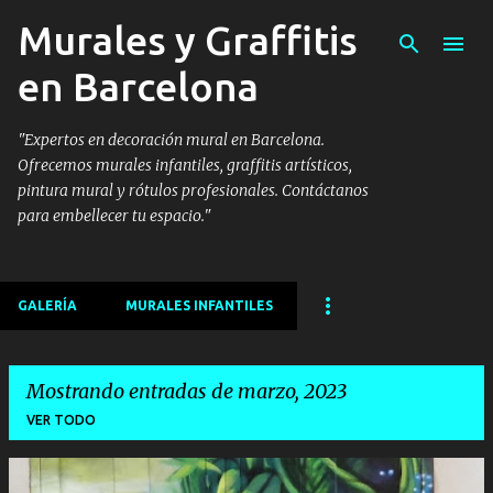
Murales y Graffitis
Ir al contenido principal
en Barcelona
"Expertos en decoración mural en Barcelona.
Ofrecemos murales infantiles, graffitis artísticos,
pintura mural y rótulos profesionales. Contáctanos
para embellecer tu espacio."
GALERÍA
MURALES INFANTILES
Mostrando entradas de marzo, 2023
VER TODO