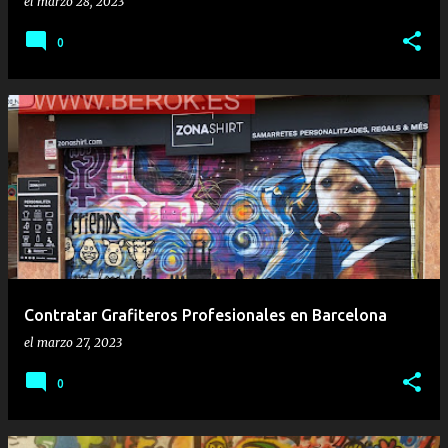
el
marzo 28, 2023
0
Contratar Grafiteros Profesionales en Barcelona
el
marzo 27, 2023
0