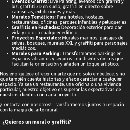
Eventos Graffiti:
Live Painting, eventos con graffiti y
luz, graffiti 3D en suelo, graffiti en directo sobre
camisetas, exhibiciones y más.
Murales Temáticos:
Para hoteles, hostales,
restaurantes, oficinas, parques infantiles y peluquerías.
Graffitis en Fachadas:
Decoración exterior para dar
vida y color a cualquier edificio.
Proyectos Especiales:
Murales marinos, paisajes de
selvas, bosques, murales XXL y graffiti para personajes
mediáticos.
Murales para Parking:
Transformamos parkings en
espacios vibrantes y seguros con diseños únicos que
facilitan la orientación y añaden un toque artístico.
Nos enorgullece ofrecer un arte que no solo embellece, sino
que también cuenta historias y añade carácter a cualquier
espacio. Ya sea un restaurante, una oficina o una vivienda
particular, nuestro objetivo es superar las expectativas de
nuestros clientes con cada proyecto.
¡Contacta con nosotros! Transformemos juntos tu espacio
con la magia del arte mural.
¿Quieres un mural o graffiti?