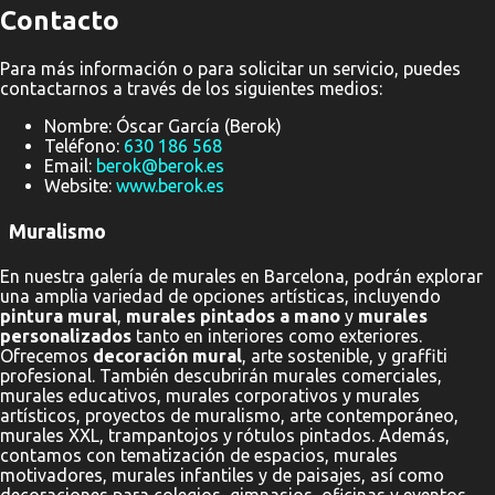
Contacto
Para más información o para solicitar un servicio, puedes
contactarnos a través de los siguientes medios:
Nombre: Óscar García (Berok)
Teléfono:
630 186 568
Email:
berok@berok.es
Website:
www.berok.es
Muralismo
En nuestra galería de murales en Barcelona, podrán explorar
una amplia variedad de opciones artísticas, incluyendo
pintura mural
,
murales pintados a mano
y
murales
personalizados
tanto en interiores como exteriores.
Ofrecemos
decoración mural
, arte sostenible, y graffiti
profesional. También descubrirán murales comerciales,
murales educativos, murales corporativos y murales
artísticos, proyectos de muralismo, arte contemporáneo,
murales XXL, trampantojos y rótulos pintados. Además,
contamos con tematización de espacios, murales
motivadores, murales infantiles y de paisajes, así como