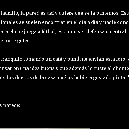
ladrillo, la pared es así y quiere que se la pintemos. Est
sionales se suelen encontrar en el día a día y nadie cono
ara el que juega a fútbol, es como ser defensa o central,
e mete goles.
n tranquilo tomando un café y pum! me envian esta foto,
sar en una idea buena y que además le guste al cliente
is los dueños de la casa, qué os hubiera gustado pintar
s parece: