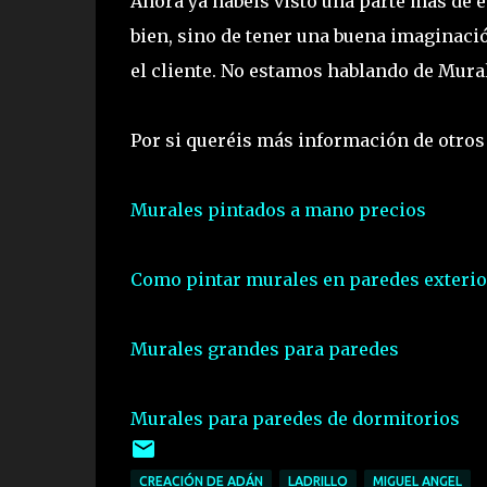
Ahora ya habéis visto una parte más de es
bien, sino de tener una buena imaginaci
el cliente. No estamos hablando de Mural
Por si queréis más información de otros 
Murales pintados a mano precios
Como pintar murales en paredes exterio
Murales grandes para paredes
Murales para paredes de dormitorios
CREACIÓN DE ADÁN
LADRILLO
MIGUEL ANGEL