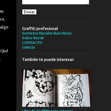
as
ce,
 algo
Graffiti profesional
Servicios Murales Barcelona
Sobre Berok
CONTACTO
Galería
 ¿Qué
.
También te puede interesar:
?