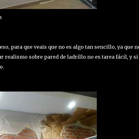
n
so, para que veais que no es algo tan sencillo, ya que n
realismo sobre pared de ladrillo no es tarea fácil, y si
o.