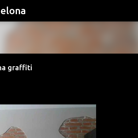
celona
Ir al contenido principal
a graffiti