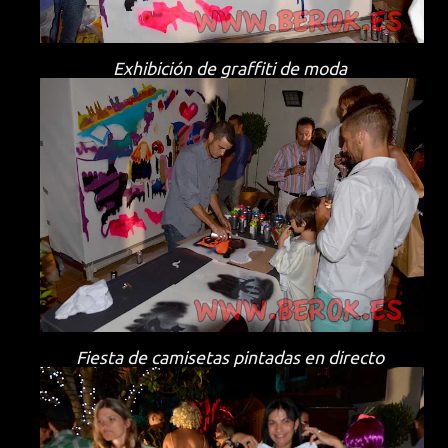
Exhibición de graffiti de moda
Fiesta de camisetas pintadas en directo