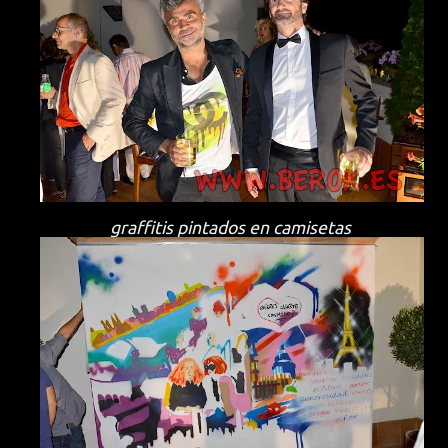
graffitis pintados en camisetas