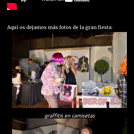
Aquí os dejamos más fotos de la gran fiesta:
graffitis en camisetas