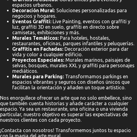
espacios urbanos.
Decoración Mural:
Soluciones personalizadas para
negocios y hogares.
Eventos Graffiti:
Live Painting, eventos con graffiti y
luz, graffiti 3D en suelo, graffiti en directo sobre
camisetas, exhibiciones y más.
Murales Temáticos:
Para hoteles, hostales,
restaurantes, oficinas, parques infantiles y peluquerías.
Graffitis en Fachadas:
Decoración exterior para dar
vida y color a cualquier edificio.
Proyectos Especiales:
Murales marinos, paisajes de
selvas, bosques, murales XXL y graffiti para personajes
mediáticos.
Murales para Parking:
Transformamos parkings en
espacios vibrantes y seguros con diseños únicos que
facilitan la orientación y añaden un toque artístico.
Nos enorgullece ofrecer un arte que no solo embellece, sino
que también cuenta historias y añade carácter a cualquier
espacio. Ya sea un restaurante, una oficina o una vivienda
particular, nuestro objetivo es superar las expectativas de
nuestros clientes con cada proyecto.
¡Contacta con nosotros! Transformemos juntos tu espacio
con la magia del arte mural.