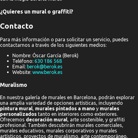
¿Quieres un mural o graffiti?
Contacto
Para más información o para solicitar un servicio, puedes
contactarnos a través de los siguientes medios:
Nombre: Óscar García (Berok)
Teléfono:
630 186 568
Email:
berok@berok.es
Website:
www.berok.es
Muralismo
En nuestra galería de murales en Barcelona, podrán explorar
una amplia variedad de opciones artísticas, incluyendo
pintura mural
,
murales pintados a mano
y
murales
personalizados
tanto en interiores como exteriores.
Ofrecemos
decoración mural
, arte sostenible, y graffiti
profesional. También descubrirán murales comerciales,
murales educativos, murales corporativos y murales
artísticos, proyectos de muralismo, arte contemporáneo,