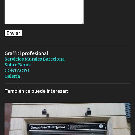
Graffiti profesional
Servicios Murales Barcelona
Sobre Berok
CONTACTO
Galería
También te puede interesar: