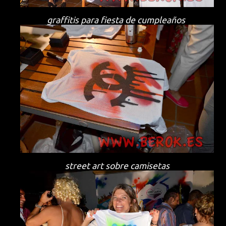
graffitis para fiesta de cumpleaños
street art sobre camisetas