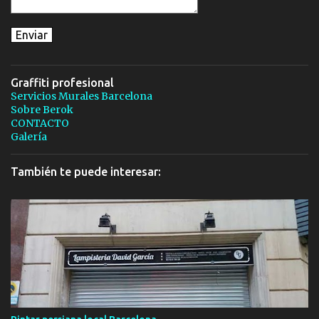
Graffiti profesional
Servicios Murales Barcelona
Sobre Berok
CONTACTO
Galería
También te puede interesar: