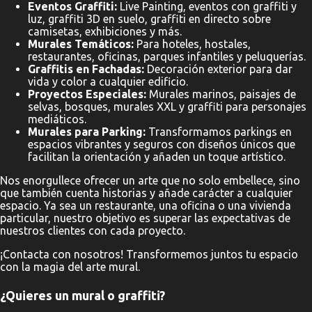
Eventos Graffiti:
Live Painting, eventos con graffiti y
luz, graffiti 3D en suelo, graffiti en directo sobre
camisetas, exhibiciones y más.
Murales Temáticos:
Para hoteles, hostales,
restaurantes, oficinas, parques infantiles y peluquerías.
Graffitis en Fachadas:
Decoración exterior para dar
vida y color a cualquier edificio.
Proyectos Especiales:
Murales marinos, paisajes de
selvas, bosques, murales XXL y graffiti para personajes
mediáticos.
Murales para Parking:
Transformamos parkings en
espacios vibrantes y seguros con diseños únicos que
facilitan la orientación y añaden un toque artístico.
Nos enorgullece ofrecer un arte que no solo embellece, sino
que también cuenta historias y añade carácter a cualquier
espacio. Ya sea un restaurante, una oficina o una vivienda
particular, nuestro objetivo es superar las expectativas de
nuestros clientes con cada proyecto.
¡Contacta con nosotros! Transformemos juntos tu espacio
con la magia del arte mural.
¿Quieres un mural o graffiti?