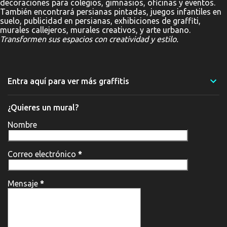
decoraciones para colegios, gimnasios, oficinas y eventos.
También encontrará persianas pintadas, juegos infantiles en
suelo, publicidad en persianas, exhibiciones de graffiti,
murales callejeros, murales creativos, y arte urbano.
Transformen sus espacios con creatividad y estilo.
Entra aquí para ver más graffitis
¿Quieres un mural?
Nombre
Correo electrónico
*
Mensaje
*