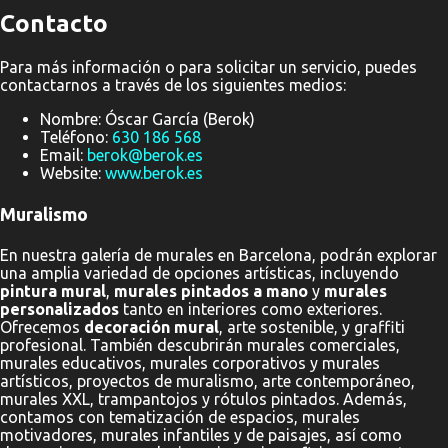
Contacto
Para más información o para solicitar un servicio, puedes
contactarnos a través de los siguientes medios:
Nombre: Óscar García (Berok)
Teléfono:
630 186 568
Email:
berok@berok.es
Website:
www.berok.es
Muralismo
En nuestra galería de murales en Barcelona, podrán explorar
una amplia variedad de opciones artísticas, incluyendo
pintura mural
,
murales pintados a mano
y
murales
personalizados
tanto en interiores como exteriores.
Ofrecemos
decoración mural
, arte sostenible, y graffiti
profesional. También descubrirán murales comerciales,
murales educativos, murales corporativos y murales
artísticos, proyectos de muralismo, arte contemporáneo,
murales XXL, trampantojos y rótulos pintados. Además,
contamos con tematización de espacios, murales
motivadores, murales infantiles y de paisajes, así como