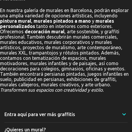
En nuestra galería de murales en Barcelona, podrán explorar
una amplia variedad de opciones artísticas, incluyendo
pintura mural
,
murales pintados a mano
y
murales
personalizados
tanto en interiores como exteriores.
Ofrecemos
decoración mural
, arte sostenible, y graffiti
profesional. También descubrirán murales comerciales,
murales educativos, murales corporativos y murales
artísticos, proyectos de muralismo, arte contemporáneo,
murales XXL, trampantojos y rótulos pintados. Además,
contamos con tematización de espacios, murales
motivadores, murales infantiles y de paisajes, así como
decoraciones para colegios, gimnasios, oficinas y eventos.
También encontrará persianas pintadas, juegos infantiles en
suelo, publicidad en persianas, exhibiciones de graffiti,
murales callejeros, murales creativos, y arte urbano.
Transformen sus espacios con creatividad y estilo.
Entra aquí para ver más graffitis
¿Quieres un mural?