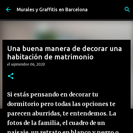
Ir al contenido principal
Murales y Graffitis en Barcelona
Una buena manera de decorar una
habitación de matrimonio
el
septiembre 06, 2020
Si estás pensando en decorar tu
dormitorio pero todas las opciones te
parecen aburridas, te entendemos. La
fotos de la familia, el cuadro de un
paisaje, un retrato en blanco y negro o