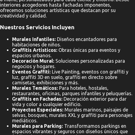
interiores acogedores hasta fachadas imponentes,
ofrecemos soluciones artísticas que destacan por su
creatividad y calidad.
Nuestros Servicios Incluyen
Murales Infantiles:
Diseños encantadores para
habitaciones de niños.
Graffitis Artísticos:
Obras únicas para eventos y
espacios urbanos.
Decoración Mural:
Soluciones personalizadas para
negocios y hogares.
Eventos Graffiti:
Live Painting, eventos con graffiti y
luz, graffiti 3D en suelo, graffiti en directo sobre
camisetas, exhibiciones y más.
Murales Temáticos:
Para hoteles, hostales,
restaurantes, oficinas, parques infantiles y peluquerías.
Graffitis en Fachadas:
Decoración exterior para dar
vida y color a cualquier edificio.
Proyectos Especiales:
Murales marinos, paisajes de
selvas, bosques, murales XXL y graffiti para personajes
mediáticos.
Murales para Parking:
Transformamos parkings en
espacios vibrantes y seguros con diseños únicos que