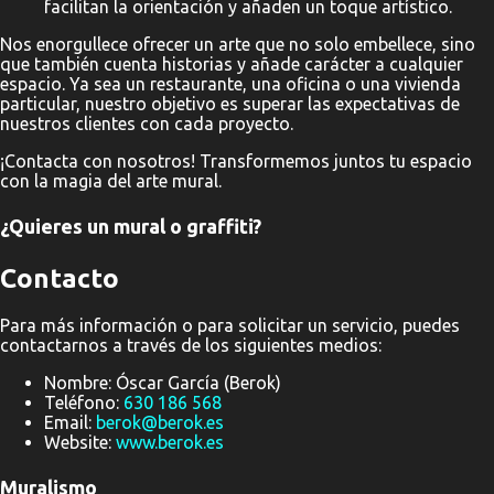
facilitan la orientación y añaden un toque artístico.
Nos enorgullece ofrecer un arte que no solo embellece, sino
que también cuenta historias y añade carácter a cualquier
espacio. Ya sea un restaurante, una oficina o una vivienda
particular, nuestro objetivo es superar las expectativas de
nuestros clientes con cada proyecto.
¡Contacta con nosotros! Transformemos juntos tu espacio
con la magia del arte mural.
¿Quieres un mural o graffiti?
Contacto
Para más información o para solicitar un servicio, puedes
contactarnos a través de los siguientes medios:
Nombre: Óscar García (Berok)
Teléfono:
630 186 568
Email:
berok@berok.es
Website:
www.berok.es
Muralismo