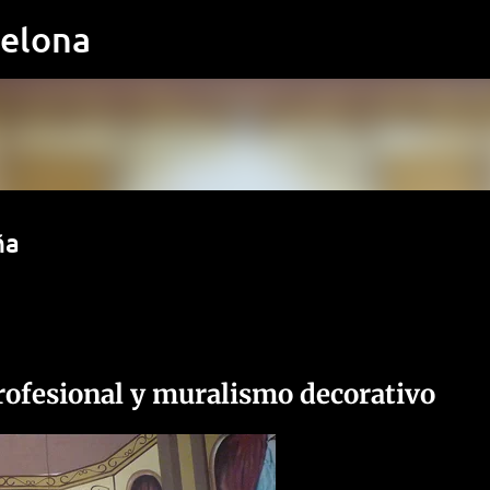
Ir al contenido principal
celona
ña
profesional y muralismo decorativo