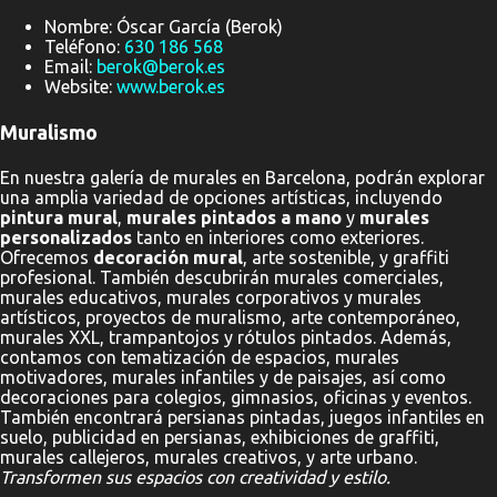
Nombre: Óscar García (Berok)
Teléfono:
630 186 568
Email:
berok@berok.es
Website:
www.berok.es
Muralismo
En nuestra galería de murales en Barcelona, podrán explorar
una amplia variedad de opciones artísticas, incluyendo
pintura mural
,
murales pintados a mano
y
murales
personalizados
tanto en interiores como exteriores.
Ofrecemos
decoración mural
, arte sostenible, y graffiti
profesional. También descubrirán murales comerciales,
murales educativos, murales corporativos y murales
artísticos, proyectos de muralismo, arte contemporáneo,
murales XXL, trampantojos y rótulos pintados. Además,
contamos con tematización de espacios, murales
motivadores, murales infantiles y de paisajes, así como
decoraciones para colegios, gimnasios, oficinas y eventos.
También encontrará persianas pintadas, juegos infantiles en
suelo, publicidad en persianas, exhibiciones de graffiti,
murales callejeros, murales creativos, y arte urbano.
Transformen sus espacios con creatividad y estilo.