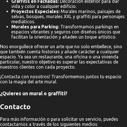
Graffitis en Fachadas:
Decoración exterior para dar
vida y color a cualquier edificio.
Proyectos Especiales:
Murales marinos, paisajes de
selvas, bosques, murales XXL y graffiti para personajes
mediáticos.
Murales para Parking:
Transformamos parkings en
espacios vibrantes y seguros con diseños únicos que
facilitan la orientación y añaden un toque artístico.
Nos enorgullece ofrecer un arte que no solo embellece, sino
que también cuenta historias y añade carácter a cualquier
espacio. Ya sea un restaurante, una oficina o una vivienda
particular, nuestro objetivo es superar las expectativas de
nuestros clientes con cada proyecto.
¡Contacta con nosotros! Transformemos juntos tu espacio
con la magia del arte mural.
¿Quieres un mural o graffiti?
Contacto
Para más información o para solicitar un servicio, puedes
contactarnos a través de los siguientes medios: