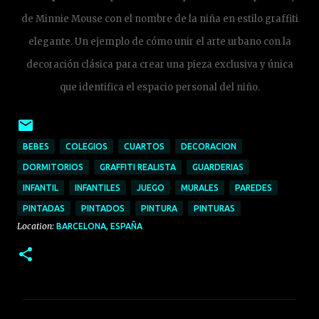
de Minnie Mouse con el nombre de la niña en estilo graffiti
elegante. Un ejemplo de cómo unir el arte urbano con la
decoración clásica para crear una pieza exclusiva y única
que identifica el espacio personal del niño.
BEBES
COLEGIOS
CUARTOS
DECORACION
DORMITORIOS
GRAFFITI REALISTA
GUARDERIAS
INFANTIL
INFANTILES
JUEGO
MURALES
PAREDES
PINTADAS
PINTADOS
PINTURA
PINTURAS
Location:
BARCELONA, ESPAÑA