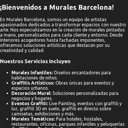
¡Bienvenidos a Murales Barcelona!
En Murales Barcelona, somos un equipo de artistas
apasionados dedicados a transformar espacios con nuestro
arte. Nos especializamos en la creación de murales pintados
a mano, personalizados para cada cliente y entorno. Desde
interiores acogedores hasta fachadas imponentes,
ofrecemos soluciones artísticas que destacan por su
creatividad y calidad.
Nuestros Servicios Incluyen
Murales Infantiles:
Diseños encantadores para
habitaciones de niños.
Graffitis Artísticos:
Obras únicas para eventos y
espacios urbanos.
Decoración Mural:
Soluciones personalizadas para
negocios y hogares.
Eventos Graffiti:
Live Painting, eventos con graffiti y
luz, graffiti 3D en suelo, graffiti en directo sobre
camisetas, exhibiciones y más.
Murales Temáticos:
Para hoteles, hostales,
restaurantes, oficinas, parques infantiles y peluquerías.