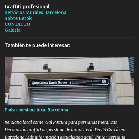
Graffiti profesional
Servicios Murales Barcelona
Sobre Berok
CONTACTO
Galería
También te puede interesar:
Pintar persiana local Barcelona
persiana local comercial Pintura para persianas metalicas
Decoración graffiti de persiana de lampistería David García en
Barcelona Más información actualizada aquí: Pintar persiana