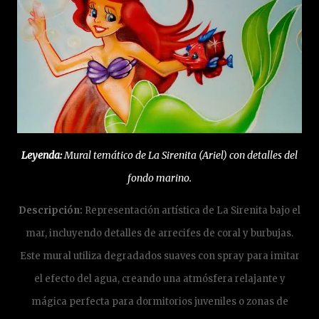
Leyenda:
Mural temático de La Sirenita (Ariel) con detalles del
fondo marino.
Descripción:
Representación artística de La Sirenita bajo el
mar, incluyendo detalles de arrecifes de coral y burbujas.
Este mural utiliza degradados suaves con spray para imitar
el efecto del agua, creando una atmósfera relajante y
mágica perfecta para dormitorios juveniles o zonas de