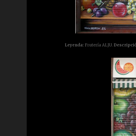
Leyenda:
Frutería ALJU.
Descripci