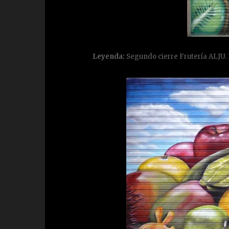
Leyenda:
Segundo cierre Frutería ALJU.