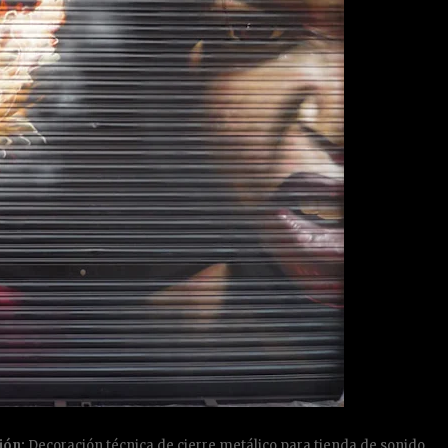
ión:
Decoración técnica de cierre metálico para tienda de sonido.