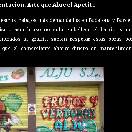
entación: Arte que Abre el Apetito
estros trabajos más demandados en Badalona y Barcel
lismo asombroso no solo embellece el barrio, sino
cionados al graffiti suelen respetar estas obras po
do que el comerciante ahorre dinero en mantenimien