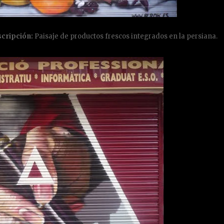
cripción:
Paisaje de productos frescos integrados en la persiana.