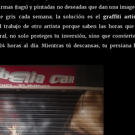
firmas (tags) y pintadas no deseadas que dan una image
de gris cada semana; la solución es el
graffiti artí
el trabajo de otro artista porque saben las horas que
ral, no solo proteges tu inversión, sino que convierte
4 horas al día. Mientras tú descansas, tu persiana 