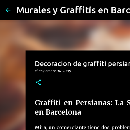
Murales y Graffitis en Bar
Decoracion de graffiti persi
el
noviembre 04, 2009
Graffiti en Persianas: La 
en Barcelona
Mira, un comerciante tiene dos problem