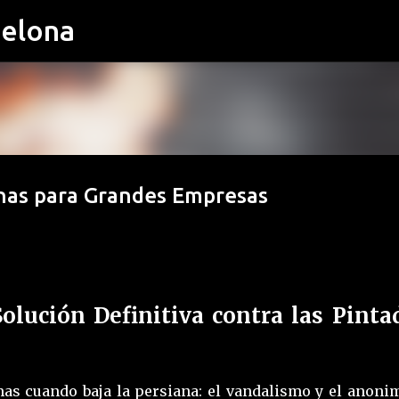
celona
Ir al contenido principal
anas para Grandes Empresas
Solución Definitiva contra las Pinta
as cuando baja la persiana: el vandalismo y el anonim