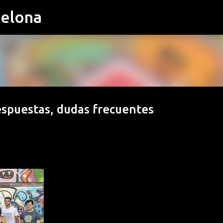
celona
Ir al contenido principal
espuestas, dudas frecuentes