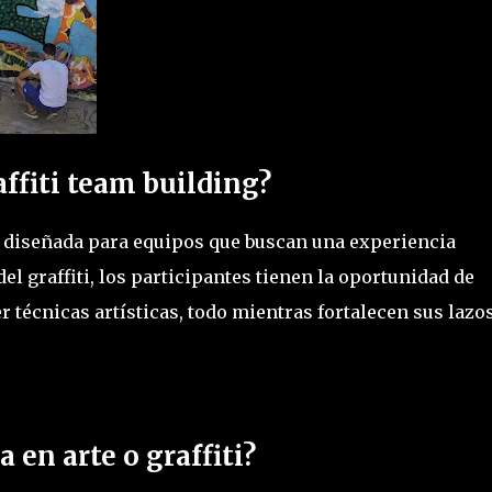
ffiti team building?
ad diseñada para equipos que buscan una experiencia
 del graffiti, los participantes tienen la oportunidad de
r técnicas artísticas, todo mientras fortalecen sus lazo
 en arte o graffiti?