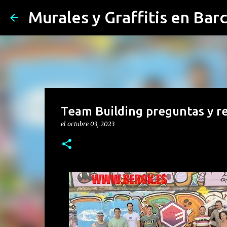
Murales y Graffitis en Bar
Team Building preguntas y r
el
octubre 03, 2023