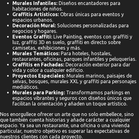
Murales Infantiles:
Diseños encantadores para
habitaciones de niños.
Graffitis Artísticos:
Obras únicas para eventos y
espacios urbanos.
Decoración Mural:
Soluciones personalizadas para
negocios y hogares.
Eventos Graffiti:
Live Painting, eventos con graffiti y
luz, graffiti 3D en suelo, graffiti en directo sobre
camisetas, exhibiciones y más.
Murales Temáticos:
Para hoteles, hostales,
restaurantes, oficinas, parques infantiles y peluquerías.
Graffitis en Fachadas:
Decoración exterior para dar
vida y color a cualquier edificio.
Proyectos Especiales:
Murales marinos, paisajes de
selvas, bosques, murales XXL y graffiti para personajes
mediáticos.
Murales para Parking:
Transformamos parkings en
espacios vibrantes y seguros con diseños únicos que
facilitan la orientación y añaden un toque artístico.
Nos enorgullece ofrecer un arte que no solo embellece, sino
que también cuenta historias y añade carácter a cualquier
espacio. Ya sea un restaurante, una oficina o una vivienda
particular, nuestro objetivo es superar las expectativas de
nuestros clientes con cada proyecto.