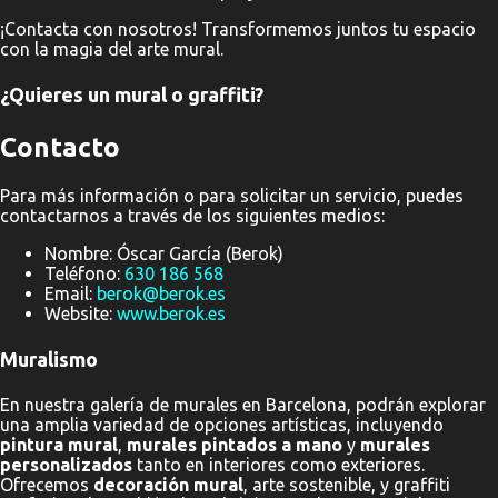
¡Contacta con nosotros! Transformemos juntos tu espacio
con la magia del arte mural.
¿Quieres un mural o graffiti?
Contacto
Para más información o para solicitar un servicio, puedes
contactarnos a través de los siguientes medios:
Nombre: Óscar García (Berok)
Teléfono:
630 186 568
Email:
berok@berok.es
Website:
www.berok.es
Muralismo
En nuestra galería de murales en Barcelona, podrán explorar
una amplia variedad de opciones artísticas, incluyendo
pintura mural
,
murales pintados a mano
y
murales
personalizados
tanto en interiores como exteriores.
Ofrecemos
decoración mural
, arte sostenible, y graffiti