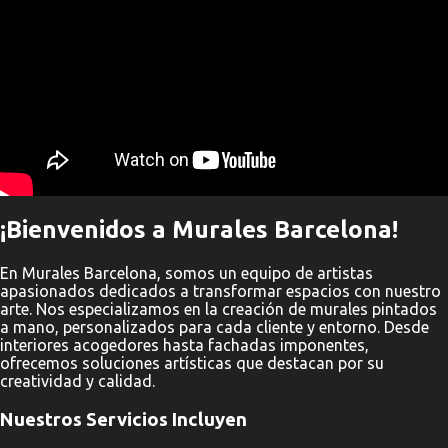
o
s
¡Bienvenidos a Murales Barcelona!
En Murales Barcelona, somos un equipo de artistas
apasionados dedicados a transformar espacios con nuestro
arte. Nos especializamos en la creación de murales pintados
a mano, personalizados para cada cliente y entorno. Desde
interiores acogedores hasta fachadas imponentes,
ofrecemos soluciones artísticas que destacan por su
creatividad y calidad.
Nuestros Servicios Incluyen