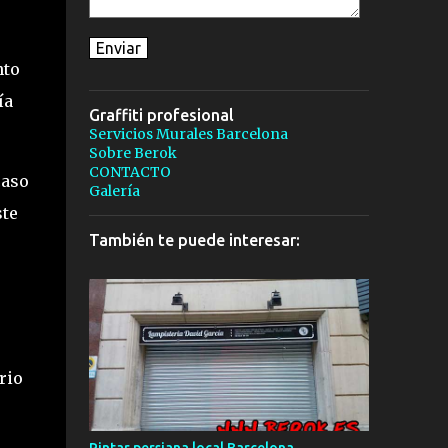
nto
ía
Graffiti profesional
Servicios Murales Barcelona
Sobre Berok
CONTACTO
caso
Galería
ste
También te puede interesar:
rio