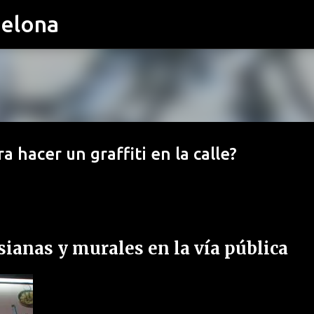
celona
Ir al contenido principal
 hacer un graffiti en la calle?
sianas y murales en la vía pública