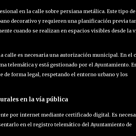
esional en la calle sobre persiana metálica. Este tipo de
ano decorativo y requieren una planificación previa ta
ente cuando se realizan en espacios visibles desde la v
la calle es necesaria una autorización municipal. En el 
orma telemática y está gestionado por el Ayuntamiento. E
e de forma legal, respetando el entorno urbano y los
rales en la vía pública
te por internet mediante certificado digital. Es necesa
esentarlo en el registro telemático del Ayuntamiento de