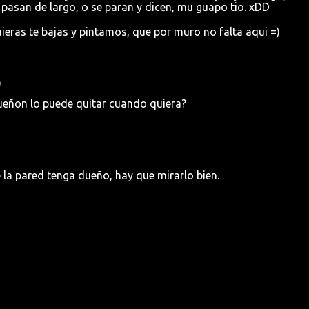
pasan de largo, o se paran y dicen, mu guapo tio. xDD
ieras te bajas y pintamos, que por muro no falta aqui =)
9
dueñon lo puede quitar cuando quiera?
la pared tenga dueño, hay que mirarlo bien.