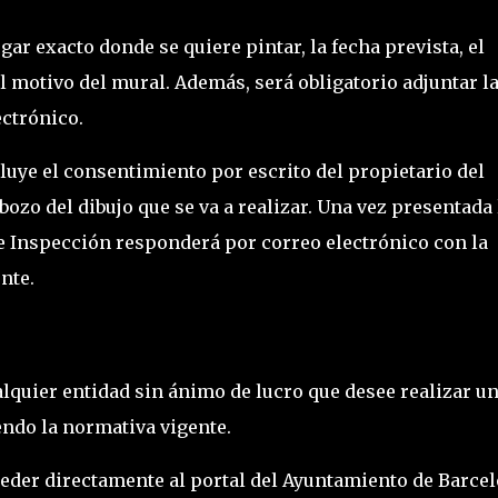
gar exacto donde se quiere pintar, la fecha prevista, el
l motivo del mural. Además, será obligatorio adjuntar l
ctrónico.
luye el consentimiento por escrito del propietario del
ozo del dibujo que se va a realizar. Una vez presentada 
 e Inspección responderá por correo electrónico con la
nte.
alquier entidad sin ánimo de lucro que desee realizar u
endo la normativa vigente.
cceder directamente al portal del Ayuntamiento de Barcel