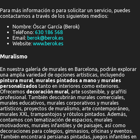
Para más información o para solicitar un servicio, puedes
contactarnos a través de los siguientes medios:
Nombre: Óscar García (Berok)
Teléfono:
630 186 568
Email:
berok@berok.es
Website:
www.berok.es
Muralismo
En nuestra galería de murales en Barcelona, podrán explorar
una amplia variedad de opciones artísticas, incluyendo
pintura mural
,
murales pintados a mano
y
murales
personalizados
tanto en interiores como exteriores.
Ofrecemos
decoración mural
, arte sostenible, y graffiti
profesional. También descubrirán murales comerciales,
murales educativos, murales corporativos y murales
artísticos, proyectos de muralismo, arte contemporáneo,
murales XXL, trampantojos y rótulos pintados. Además,
contamos con tematización de espacios, murales
motivadores, murales infantiles y de paisajes, así como
decoraciones para colegios, gimnasios, oficinas y eventos.
También encontrará persianas pintadas, juegos infantiles en