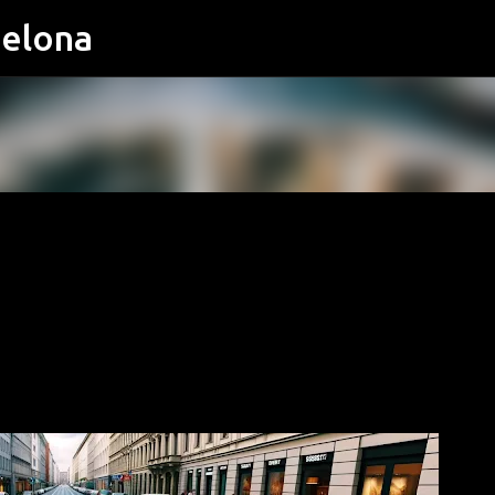
celona
Ir al contenido principal