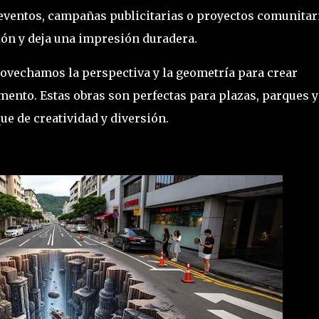
ra eventos, campañas publicitarias o proyectos comunitar
ión y deja una impresión duradera.
vechamos la perspectiva y la geometría para crear
mento. Estas obras son perfectas para plazas, parques y
ue de creatividad y diversión.