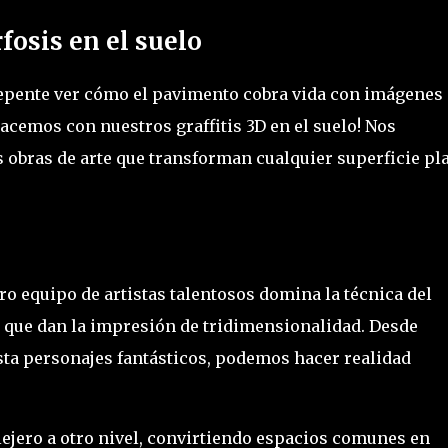
fosis en el suelo
repente ver cómo el pavimento cobra vida con imágenes
hacemos con nuestros graffitis 3D en el suelo! Nos
obras de arte que transforman cualquier superficie pl
o equipo de artistas talentosos domina la técnica del
 que dan la impresión de tridimensionalidad. Desde
sta personajes fantásticos, podemos hacer realidad
lejero a otro nivel, convirtiendo espacios comunes en