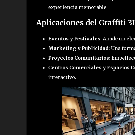
experiencia memorable.
Aplicaciones del Graffiti 3
Eventos y Festivales:
Añade un elem
Marketing y Publicidad:
Una forma
Proyectos Comunitarios:
Embellece 
Centros Comerciales y Espacios C
interactivo.