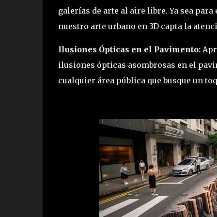
galerías de arte al aire libre. Ya sea pa
nuestro arte urbano en 3D capta la atenc
Ilusiones Ópticas en el Pavimento:
Apro
ilusiones ópticas asombrosas en el pavi
cualquier área pública que busque un toq