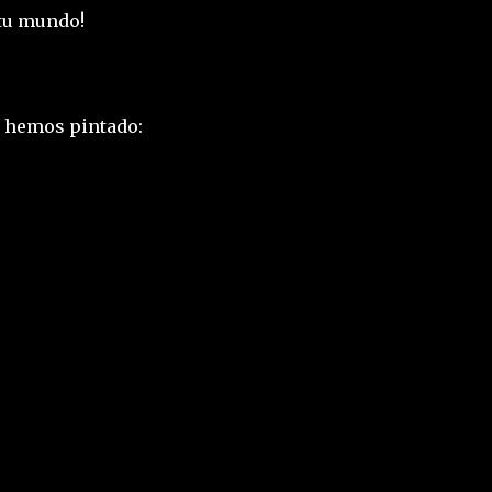
 tu mundo!
e hemos pintado: