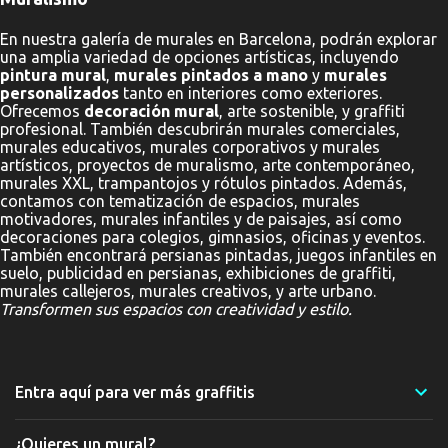
En nuestra galería de murales en Barcelona, podrán explorar
una amplia variedad de opciones artísticas, incluyendo
pintura mural
,
murales pintados a mano
y
murales
personalizados
tanto en interiores como exteriores.
Ofrecemos
decoración mural
, arte sostenible, y graffiti
profesional. También descubrirán murales comerciales,
murales educativos, murales corporativos y murales
artísticos, proyectos de muralismo, arte contemporáneo,
murales XXL, trampantojos y rótulos pintados. Además,
contamos con tematización de espacios, murales
motivadores, murales infantiles y de paisajes, así como
decoraciones para colegios, gimnasios, oficinas y eventos.
También encontrará persianas pintadas, juegos infantiles en
suelo, publicidad en persianas, exhibiciones de graffiti,
murales callejeros, murales creativos, y arte urbano.
Transformen sus espacios con creatividad y estilo.
Entra aquí para ver más graffitis
¿Quieres un mural?