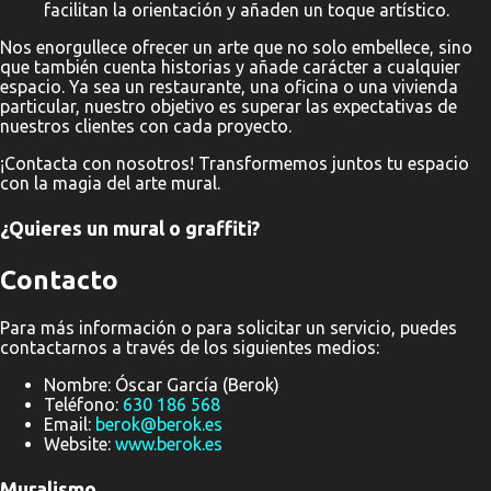
facilitan la orientación y añaden un toque artístico.
Nos enorgullece ofrecer un arte que no solo embellece, sino
que también cuenta historias y añade carácter a cualquier
espacio. Ya sea un restaurante, una oficina o una vivienda
particular, nuestro objetivo es superar las expectativas de
nuestros clientes con cada proyecto.
¡Contacta con nosotros! Transformemos juntos tu espacio
con la magia del arte mural.
¿Quieres un mural o graffiti?
Contacto
Para más información o para solicitar un servicio, puedes
contactarnos a través de los siguientes medios:
Nombre: Óscar García (Berok)
Teléfono:
630 186 568
Email:
berok@berok.es
Website:
www.berok.es
Muralismo