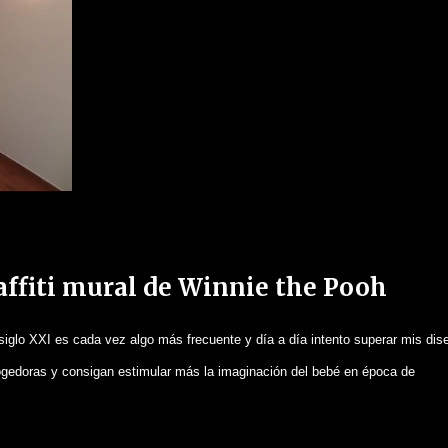
affiti mural de Winnie the Pooh
siglo XXI es cada vez algo más frecuente y día a día intento superar mis dis
ogedoras y consigan estimular más la imaginación del bebé en época de