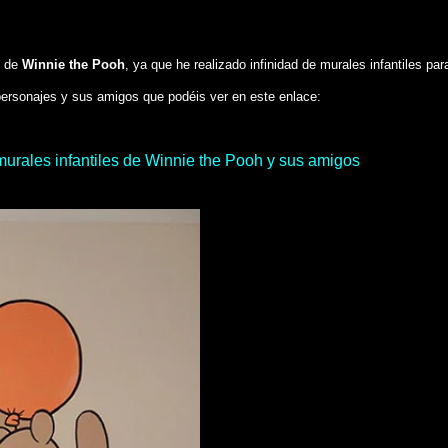
l de
Winnie the Pooh
, ya que he realizado infinidad de murales infantiles par
 personajes y sus amigos que podéis ver en este enlace:
murales infantiles de Winnie the Pooh y sus amigos