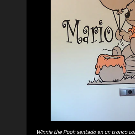
Winnie the Pooh sentado en un tronco con