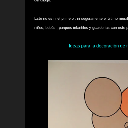
del dibujo.
Este no es ni el primero , ni seguramente el último mura
niños, bebés , parques infantiles y guarderías con este
Ideas para la decoración de 