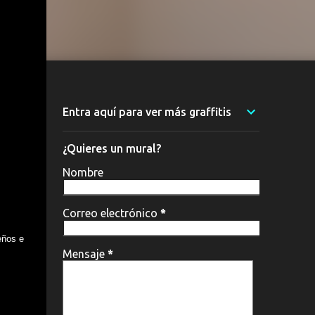
Entra aquí para ver más graffitis
¿Quieres un mural?
Nombre
Correo electrónico
*
eños e
Mensaje
*