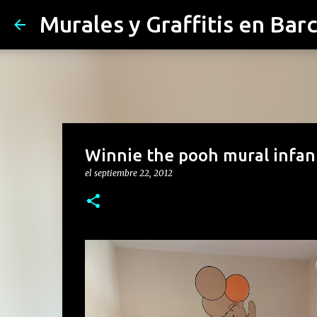
Murales y Graffitis en Bar
Winnie the pooh mural infant
el
septiembre 22, 2012