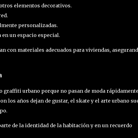
otros elementos decorativos.
red.
almente personalizadas.
 en un espacio especial.
zan con materiales adecuados para viviendas, aseguran
a
o graffiti urbano porque no pasan de moda rápidamente
on los años dejan de gustar, el skate y el arte urbano su
po.
arte de la identidad de la habitación y en un recuerdo