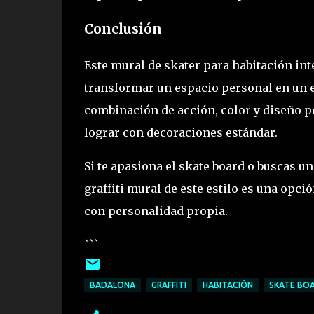
Conclusión
Este mural de skater para habitación int
transformar un espacio personal en un e
combinación de acción, color y diseño p
lograr con decoraciones estándar.
Si te apasiona el skate board o buscas u
graffiti mural de este estilo es una opci
con personalidad propia.
```
BADALONA
GRAFFITI
HABITACIÓN
SKATE BO