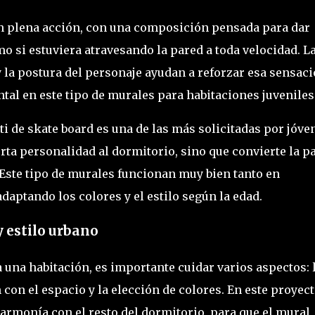
en plena acción, con una composición pensada para dar
 si estuviera atravesando la pared a toda velocidad. L
 y la postura del personaje ayudan a reforzar esa sensac
al en este tipo de murales para habitaciones juveniles
ti de skate board es una de las más solicitadas por jóve
rta personalidad al dormitorio, sino que convierte la p
 Este tipo de murales funcionan muy bien tanto en
daptando los colores y el estilo según la edad.
y estilo urbano
una habitación, es importante cuidar varios aspectos: 
con el espacio y la elección de colores. En este proyect
 armonía con el resto del dormitorio, para que el mural