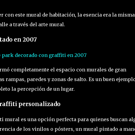
r con este mural de habitación, la esencia era la misma
alle a través del arte mural.
ntado en 2007
e park decorado con graffiti en 2007
ormó completamente el espacio con murales de gran
as rampas, paredes y zonas de salto. Es un buen ejempl
leto la percepción de un lugar.
raffiti personalizado
iti mural es una opción perfecta para quienes buscan al
rencia de los vinilos o pósters, un mural pintado a man