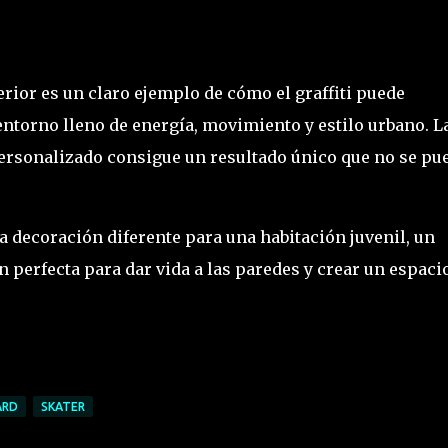
erior es un claro ejemplo de cómo el graffiti puede
ntorno lleno de energía, movimiento y estilo urbano. L
ersonalizado consigue un resultado único que no se pu
na decoración diferente para una habitación juvenil, un
ón perfecta para dar vida a las paredes y crear un espaci
ARD
SKATER