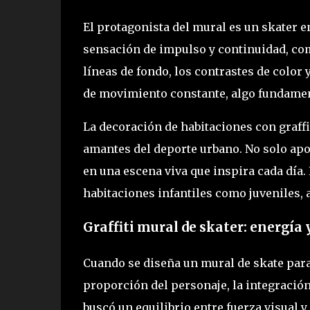
El protagonista del mural es un skater 
sensación de impulso y continuidad, como
líneas de fondo, los contrastes de color
de movimiento constante, algo fundament
La decoración de habitaciones con graffi
amantes del deporte urbano. No solo apo
en una escena viva que inspira cada día.
habitaciones infantiles como juveniles, a
Graffiti mural de skater: energía 
Cuando se diseña un mural de skate para 
proporción del personaje, la integración 
buscó un equilibrio entre fuerza visual y