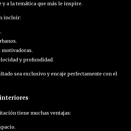
e y a la temática que más le inspire.
 incluir:
.
rbanos.
s motivadoras.
locidad y profundidad.
ltado sea exclusivo y encaje perfectamente con el
interiores
itación tiene muchas ventajas:
spacio.