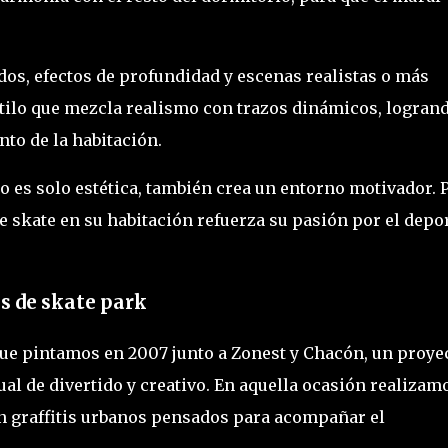
ndos, efectos de profundidad y escenas realistas o más
estilo que mezcla realismo con trazos dinámicos, logran
to de la habitación.
 es solo estética, también crea un entorno motivador. 
 skate en su habitación refuerza su pasión por el depor
s de skate park
ue pintamos en 2007 junto a Zonest y Chacón, un proye
ual de divertido y creativo. En aquella ocasión realizam
n graffitis urbanos pensados para acompañar el