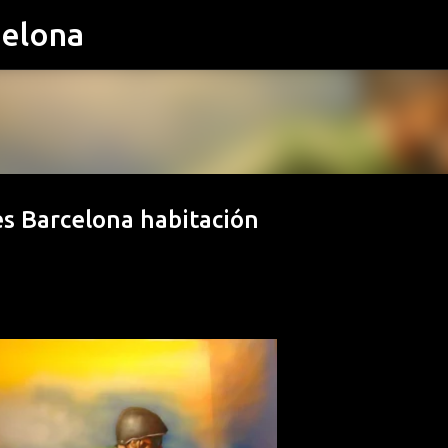
celona
Ir al contenido principal
es Barcelona habitación