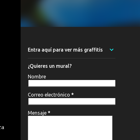
Entra aquí para ver más graffitis
¿Quieres un mural?
Nombre
Correo electrónico
*
Mensaje
*
ra