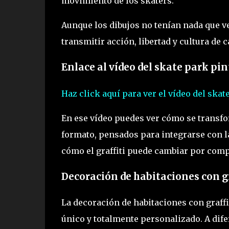
movimiento de los skaters.
Aunque los dibujos no tenían nada que ve
transmitir acción, libertad y cultura de c
Enlace al vídeo del skate park pi
Haz click aquí para ver el vídeo del skat
En ese vídeo puedes ver cómo se transf
formato, pensados para integrarse con l
cómo el graffiti puede cambiar por comp
Decoración de habitaciones con g
La decoración de habitaciones con graff
único y totalmente personalizado. A dife