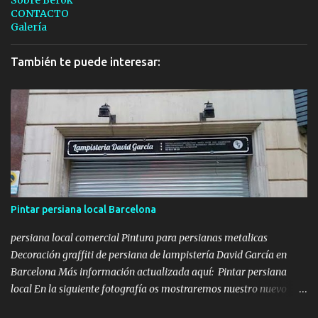
Sobre Berok
CONTACTO
Galería
También te puede interesar:
Pintar persiana local Barcelona
persiana local comercial Pintura para persianas metalicas
Decoración graffiti de persiana de lampistería David García en
Barcelona Más información actualizada aquí: Pintar persiana
local En la siguiente fotografía os mostraremos nuestro nuevo
lienzo a decorar, se trataba de una persiana metálica que teníamos