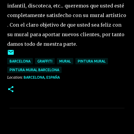
infantil, discoteca, etc... queremos que usted esté
completamente satisfecho con su mural artístico
. Con el claro objetivo de que usted sea feliz con
su mural para aportar nuevos clientes, por tanto
damos todo de nuestra parte.
BARCELONA
GRAFFITI
MURAL
PINTURA MURAL
PINTURA MURAL BARCELONA
Location:
BARCELONA, ESPAÑA
C
o