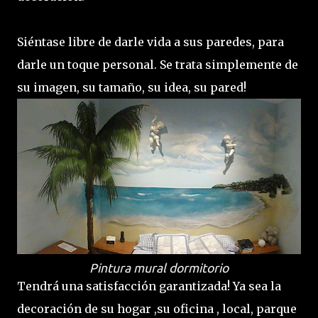
Siéntase libre de darle vida a sus paredes, para
darle un toque personal. Se trata simplemente de
su imagen, su tamaño, su idea, su pared!
Pintura mural dormitorio
Tendrá una satisfacción garantizada! Ya sea la
decoración de su hogar ,su oficina , local, parque