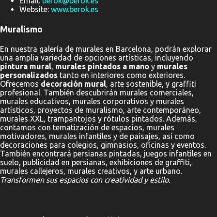
Email:
berok@berok.es
Website:
www.berok.es
Muralismo
En nuestra galería de murales en Barcelona, podrán explorar
una amplia variedad de opciones artísticas, incluyendo
pintura mural
,
murales pintados a mano
y
murales
personalizados
tanto en interiores como exteriores.
Ofrecemos
decoración mural
, arte sostenible, y graffiti
profesional. También descubrirán murales comerciales,
murales educativos, murales corporativos y murales
artísticos, proyectos de muralismo, arte contemporáneo,
murales XXL, trampantojos y rótulos pintados. Además,
contamos con tematización de espacios, murales
motivadores, murales infantiles y de paisajes, así como
decoraciones para colegios, gimnasios, oficinas y eventos.
También encontrará persianas pintadas, juegos infantiles en
suelo, publicidad en persianas, exhibiciones de graffiti,
murales callejeros, murales creativos, y arte urbano.
Transformen sus espacios con creatividad y estilo.