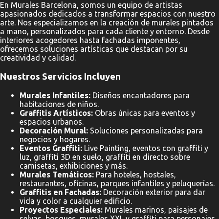
En Murales Barcelona, somos un equipo de artistas
apasionados dedicados a transformar espacios con nuestro
arte. Nos especializamos en la creación de murales pintados
a mano, personalizados para cada cliente y entorno. Desde
interiores acogedores hasta fachadas imponentes,
ofrecemos soluciones artísticas que destacan por su
creatividad y calidad.
Nuestros Servicios Incluyen
Murales Infantiles:
Diseños encantadores para
habitaciones de niños.
Graffitis Artísticos:
Obras únicas para eventos y
espacios urbanos.
Decoración Mural:
Soluciones personalizadas para
negocios y hogares.
Eventos Graffiti:
Live Painting, eventos con graffiti y
luz, graffiti 3D en suelo, graffiti en directo sobre
camisetas, exhibiciones y más.
Murales Temáticos:
Para hoteles, hostales,
restaurantes, oficinas, parques infantiles y peluquerías.
Graffitis en Fachadas:
Decoración exterior para dar
vida y color a cualquier edificio.
Proyectos Especiales:
Murales marinos, paisajes de
selvas, bosques, murales XXL y graffiti para personajes