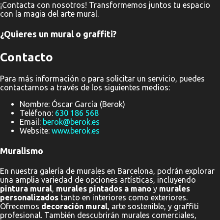
¡Contacta con nosotros! Transformemos juntos tu espacio
con la magia del arte mural.
¿Quieres un mural o graffiti?
Contacto
Para más información o para solicitar un servicio, puedes
contactarnos a través de los siguientes medios:
Nombre: Óscar García (Berok)
Teléfono:
630 186 568
Email:
berok@berok.es
Website:
www.berok.es
Muralismo
En nuestra galería de murales en Barcelona, podrán explorar
una amplia variedad de opciones artísticas, incluyendo
pintura mural
,
murales pintados a mano
y
murales
personalizados
tanto en interiores como exteriores.
Ofrecemos
decoración mural
, arte sostenible, y graffiti
profesional. También descubrirán murales comerciales,