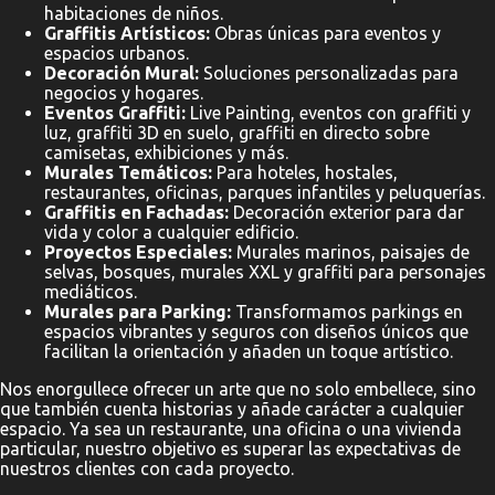
habitaciones de niños.
Graffitis Artísticos:
Obras únicas para eventos y
espacios urbanos.
Decoración Mural:
Soluciones personalizadas para
negocios y hogares.
Eventos Graffiti:
Live Painting, eventos con graffiti y
luz, graffiti 3D en suelo, graffiti en directo sobre
camisetas, exhibiciones y más.
Murales Temáticos:
Para hoteles, hostales,
restaurantes, oficinas, parques infantiles y peluquerías.
Graffitis en Fachadas:
Decoración exterior para dar
vida y color a cualquier edificio.
Proyectos Especiales:
Murales marinos, paisajes de
selvas, bosques, murales XXL y graffiti para personajes
mediáticos.
Murales para Parking:
Transformamos parkings en
espacios vibrantes y seguros con diseños únicos que
facilitan la orientación y añaden un toque artístico.
Nos enorgullece ofrecer un arte que no solo embellece, sino
que también cuenta historias y añade carácter a cualquier
espacio. Ya sea un restaurante, una oficina o una vivienda
particular, nuestro objetivo es superar las expectativas de
nuestros clientes con cada proyecto.