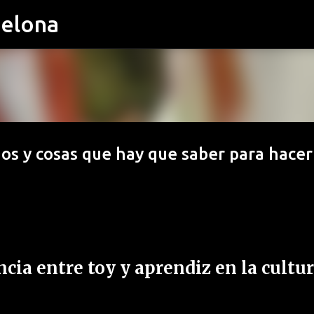
celona
Ir al contenido principal
jos y cosas que hay que saber para hacer
ncia entre toy y aprendiz en la cultu