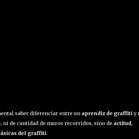
ntal saber diferenciar entre un
aprendiz de graffiti
y 
, ni de cantidad de muros recorridos, sino de
actitud
,
sicas del graffiti
.