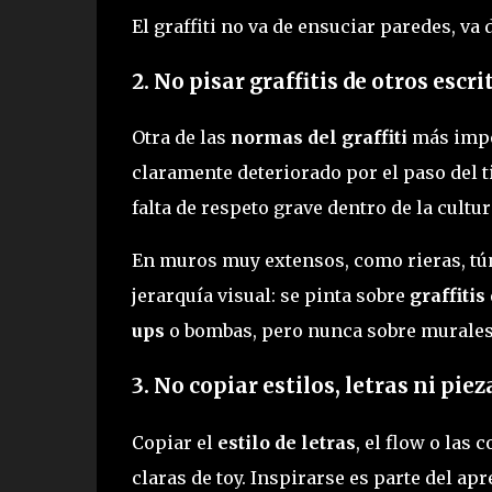
El graffiti no va de ensuciar paredes, va 
2. No pisar graffitis de otros escri
Otra de las
normas del graffiti
más impor
claramente deteriorado por el paso del 
falta de respeto grave dentro de la cultura
En muros muy extensos, como rieras, tún
jerarquía visual: se pinta sobre
graffiti
ups
o bombas, pero nunca sobre murales 
3. No copiar estilos, letras ni piez
Copiar el
estilo de letras
, el flow o las
claras de toy. Inspirarse es parte del ap