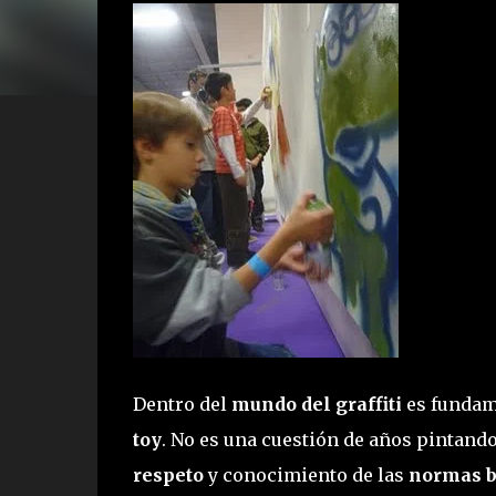
Dentro del
mundo del graffiti
es fundame
toy
. No es una cuestión de años pintando
respeto
y conocimiento de las
normas bá