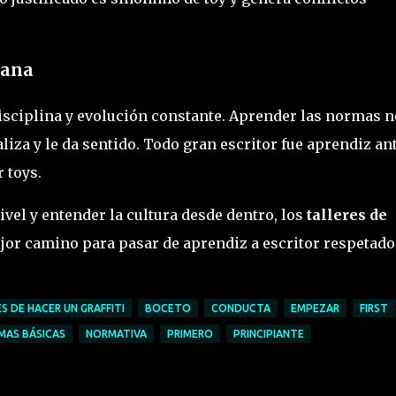
bana
disciplina y evolución constante. Aprender las normas n
naliza y le da sentido. Todo gran escritor fue aprendiz an
 toys.
nivel y entender la cultura desde dentro, los
talleres de
ejor camino para pasar de aprendiz a escritor respetado
S DE HACER UN GRAFFITI
BOCETO
CONDUCTA
EMPEZAR
FIRST
MAS BÁSICAS
NORMATIVA
PRIMERO
PRINCIPIANTE