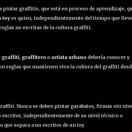
pintar graffitis, que está en proceso de aprendizaje, q
n
toy
es quien, independientemente del tiempo que llev
eglas no escritas de la cultura graffiti.
 graffiti
,
graffitero
o
artista urbano
debería conocer y
 reglas que mantienen viva la cultura del graffiti desd
ffiti. Nunca se deben pintar garabatos, firmas sin nive
 escritor, independientemente de su nivel técnico o
lo que separa a un escritor de un toy.