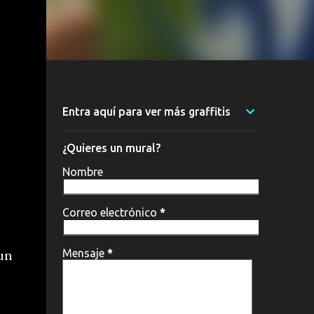
Entra aquí para ver más graffitis
¿Quieres un mural?
Nombre
Correo electrónico
*
Mensaje
*
un