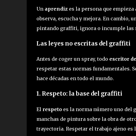
Un
aprendiz
es la persona que empieza a 
observa, escucha y mejora. En cambio, u
pintando graffiti, ignora o incumple las r
Las leyes no escritas del graffiti
Antes de coger un spray, todo
escritor de
respetar estas normas fundamentales. Son
hace décadas en todo el mundo.
1. Respeto: la base del graffiti
El
respeto
es la norma número uno del gra
manchas de pintura sobre la obra de otro
trayectoria. Respetar el trabajo ajeno es 