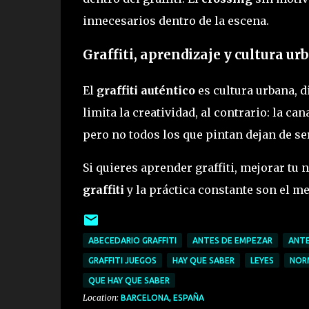
innecesarios dentro de la escena.
Graffiti, aprendizaje y cultura ur
El
graffiti auténtico
es cultura urbana, 
limita la creatividad, al contrario: la ca
pero no todos los que pintan dejan de ser
Si quieres aprender graffiti, mejorar tu 
graffiti
y la práctica constante son el m
ABECEDARIO GRAFFITI
ANTES DE EMPEZAR
ANTE
GRAFFITI JUEGOS
HAY QUE SABER
LEYES
NOR
QUE HAY QUE SABER
Location:
BARCELONA, ESPAÑA