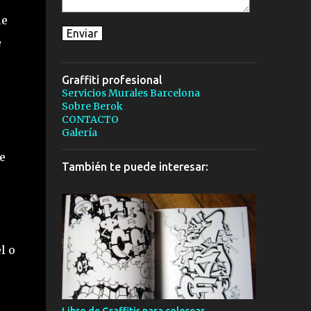
ue
e
Graffiti profesional
Servicios Murales Barcelona
Sobre Berok
CONTACTO
Galería
e
También te puede interesar:
l o