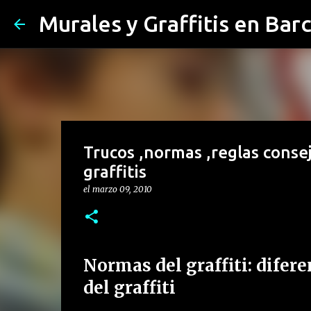
Murales y Graffitis en Bar
Trucos ,normas ,reglas conse
graffitis
el
marzo 09, 2010
Normas del graffiti: difere
del graffiti