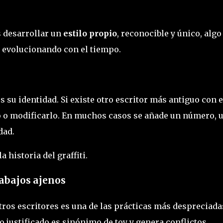
es desarrollar un
estilo propio
, reconocible y único, algo
 evolucionando con el tiempo.
es su identidad. Si existe otro escritor más antiguo con e
 o modificarlo. En muchos casos se añade un número, 
dad.
 historia del graffiti.
trabajos ajenos
otros escritores es una de las prácticas más despreciada
 justificado es sinónimo de toy y genera conflictos