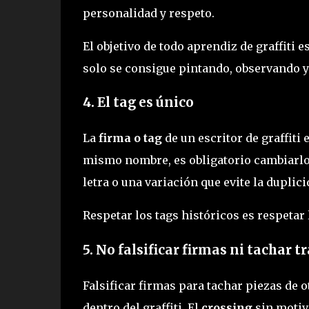
personalidad y respeto.
El objetivo de todo aprendiz de graffiti 
solo se consigue pintando, observando y
4. El tag es único
La
firma o tag
de un escritor de graffiti 
mismo nombre, es obligatorio cambiarlo
letra o una variación que evite la duplici
Respetar los tags históricos es respetar la
5. No falsificar firmas ni tachar 
Falsificar firmas para tachar piezas de 
dentro del graffiti. El
crossing
sin motivo