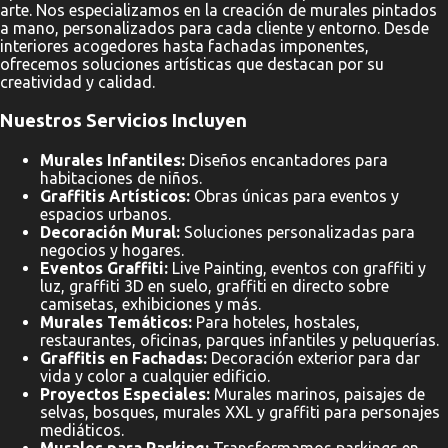
arte. Nos especializamos en la creación de murales pintados
a mano, personalizados para cada cliente y entorno. Desde
interiores acogedores hasta fachadas imponentes,
ofrecemos soluciones artísticas que destacan por su
creatividad y calidad.
Nuestros Servicios Incluyen
Murales Infantiles:
Diseños encantadores para
habitaciones de niños.
Graffitis Artísticos:
Obras únicas para eventos y
espacios urbanos.
Decoración Mural:
Soluciones personalizadas para
negocios y hogares.
Eventos Graffiti:
Live Painting, eventos con graffiti y
luz, graffiti 3D en suelo, graffiti en directo sobre
camisetas, exhibiciones y más.
Murales Temáticos:
Para hoteles, hostales,
restaurantes, oficinas, parques infantiles y peluquerías.
Graffitis en Fachadas:
Decoración exterior para dar
vida y color a cualquier edificio.
Proyectos Especiales:
Murales marinos, paisajes de
selvas, bosques, murales XXL y graffiti para personajes
mediáticos.
Murales para Parking:
Transformamos parkings en