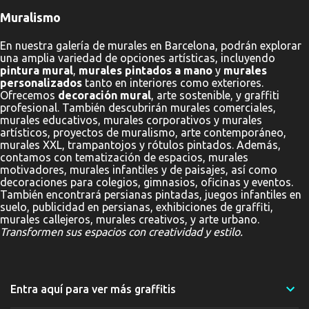
Muralismo
En nuestra galería de murales en Barcelona, podrán explorar
una amplia variedad de opciones artísticas, incluyendo
pintura mural
,
murales pintados a mano
y
murales
personalizados
tanto en interiores como exteriores.
Ofrecemos
decoración mural
, arte sostenible, y graffiti
profesional. También descubrirán murales comerciales,
murales educativos, murales corporativos y murales
artísticos, proyectos de muralismo, arte contemporáneo,
murales XXL, trampantojos y rótulos pintados. Además,
contamos con tematización de espacios, murales
motivadores, murales infantiles y de paisajes, así como
decoraciones para colegios, gimnasios, oficinas y eventos.
También encontrará persianas pintadas, juegos infantiles en
suelo, publicidad en persianas, exhibiciones de graffiti,
murales callejeros, murales creativos, y arte urbano.
Transformen sus espacios con creatividad y estilo.
Entra aquí para ver más graffitis