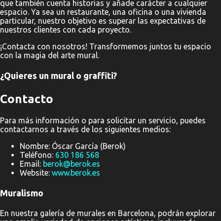
que también cuenta historias y añade carácter a cualquier
espacio. Ya sea un restaurante, una oficina o una vivienda
particular, nuestro objetivo es superar las expectativas de
nuestros clientes con cada proyecto.
¡Contacta con nosotros! Transformemos juntos tu espacio
con la magia del arte mural.
¿Quieres un mural o graffiti?
Contacto
Para más información o para solicitar un servicio, puedes
contactarnos a través de los siguientes medios:
Nombre: Óscar García (Berok)
Teléfono:
630 186 568
Email:
berok@berok.es
Website:
www.berok.es
Muralismo
En nuestra galería de murales en Barcelona, podrán explorar