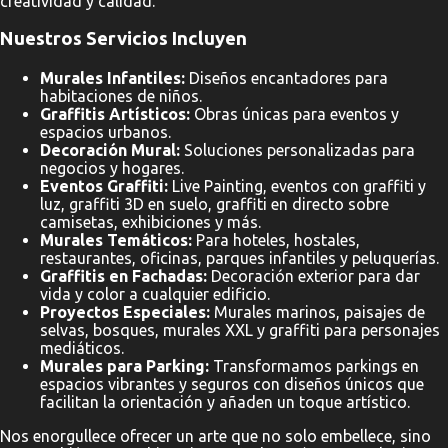
creatividad y calidad.
Nuestros Servicios Incluyen
Murales Infantiles:
Diseños encantadores para
habitaciones de niños.
Graffitis Artísticos:
Obras únicas para eventos y
espacios urbanos.
Decoración Mural:
Soluciones personalizadas para
negocios y hogares.
Eventos Graffiti:
Live Painting, eventos con graffiti y
luz, graffiti 3D en suelo, graffiti en directo sobre
camisetas, exhibiciones y más.
Murales Temáticos:
Para hoteles, hostales,
restaurantes, oficinas, parques infantiles y peluquerías.
Graffitis en Fachadas:
Decoración exterior para dar
vida y color a cualquier edificio.
Proyectos Especiales:
Murales marinos, paisajes de
selvas, bosques, murales XXL y graffiti para personajes
mediáticos.
Murales para Parking:
Transformamos parkings en
espacios vibrantes y seguros con diseños únicos que
facilitan la orientación y añaden un toque artístico.
Nos enorgullece ofrecer un arte que no solo embellece, sino