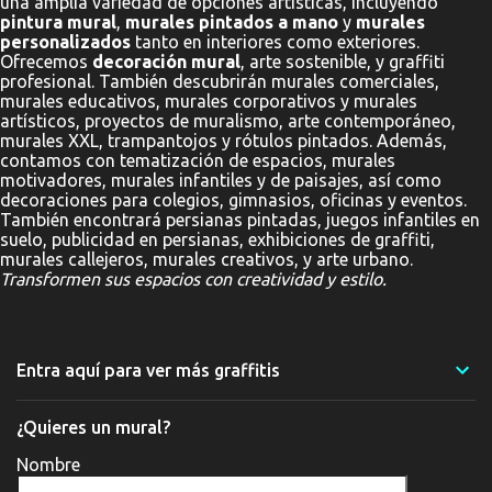
una amplia variedad de opciones artísticas, incluyendo
pintura mural
,
murales pintados a mano
y
murales
personalizados
tanto en interiores como exteriores.
Ofrecemos
decoración mural
, arte sostenible, y graffiti
profesional. También descubrirán murales comerciales,
murales educativos, murales corporativos y murales
artísticos, proyectos de muralismo, arte contemporáneo,
murales XXL, trampantojos y rótulos pintados. Además,
contamos con tematización de espacios, murales
motivadores, murales infantiles y de paisajes, así como
decoraciones para colegios, gimnasios, oficinas y eventos.
También encontrará persianas pintadas, juegos infantiles en
suelo, publicidad en persianas, exhibiciones de graffiti,
murales callejeros, murales creativos, y arte urbano.
Transformen sus espacios con creatividad y estilo.
Entra aquí para ver más graffitis
¿Quieres un mural?
Nombre