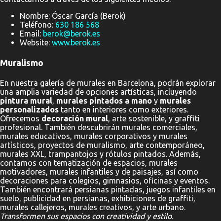
Nombre: Óscar García (Berok)
Teléfono:
630 186 568
Email:
berok@berok.es
Website:
www.berok.es
Muralismo
En nuestra galería de murales en Barcelona, podrán explorar
una amplia variedad de opciones artísticas, incluyendo
pintura mural
,
murales pintados a mano
y
murales
personalizados
tanto en interiores como exteriores.
Ofrecemos
decoración mural
, arte sostenible, y graffiti
profesional. También descubrirán murales comerciales,
murales educativos, murales corporativos y murales
artísticos, proyectos de muralismo, arte contemporáneo,
murales XXL, trampantojos y rótulos pintados. Además,
contamos con tematización de espacios, murales
motivadores, murales infantiles y de paisajes, así como
decoraciones para colegios, gimnasios, oficinas y eventos.
También encontrará persianas pintadas, juegos infantiles en
suelo, publicidad en persianas, exhibiciones de graffiti,
murales callejeros, murales creativos, y arte urbano.
Transformen sus espacios con creatividad y estilo.