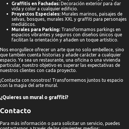
Graffitis en Fachadas:
Decoración exterior para dar
vida y color a cualquier edificio.
Proyectos Especiales:
Murales marinos, paisajes de
selvas, bosques, murales XXL y graffiti para personajes
mediáticos.
Murales para Parking:
Transformamos parkings en
espacios vibrantes y seguros con diseños únicos que
facilitan la orientación y añaden un toque artístico.
Nos enorgullece ofrecer un arte que no solo embellece, sino
que también cuenta historias y añade carácter a cualquier
espacio. Ya sea un restaurante, una oficina o una vivienda
particular, nuestro objetivo es superar las expectativas de
nuestros clientes con cada proyecto.
¡Contacta con nosotros! Transformemos juntos tu espacio
con la magia del arte mural.
¿Quieres un mural o graffiti?
Contacto
Para más información o para solicitar un servicio, puedes
contactarnos a través de los siguientes medios: